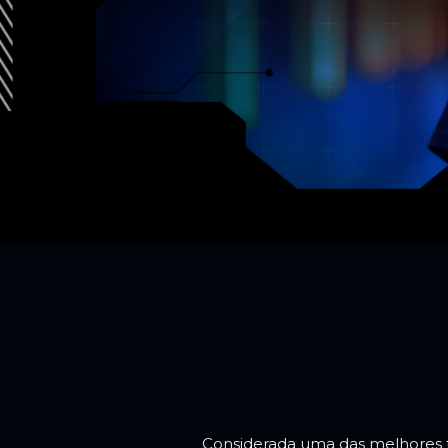
Considerada uma das melhores f