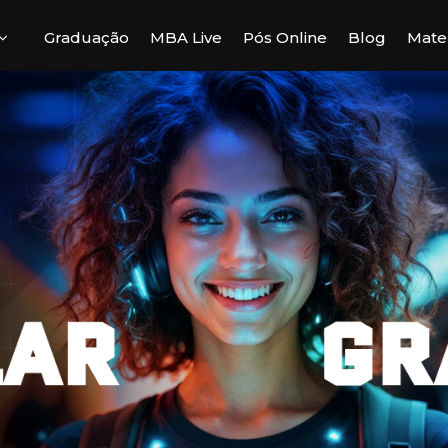
Graduação
MBA Live
Pós Online
Blog
Mater