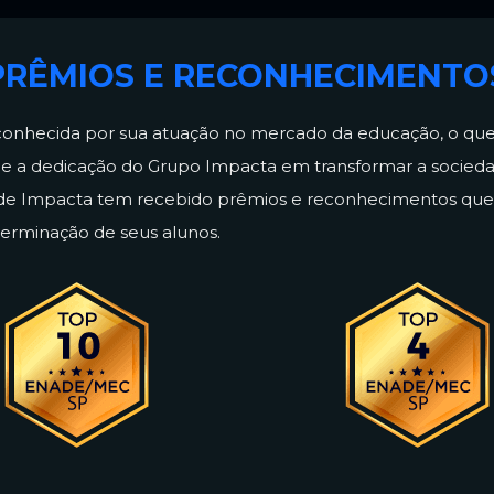
PRÊMIOS E RECONHECIMENTO
conhecida por sua atuação no mercado da educação, o q
e e a dedicação do Grupo Impacta em transformar a socieda
ade Impacta tem recebido prêmios e reconhecimentos que 
terminação de seus alunos.