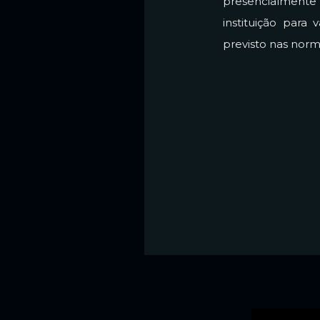
presencialment
instituição para
previsto nas nor