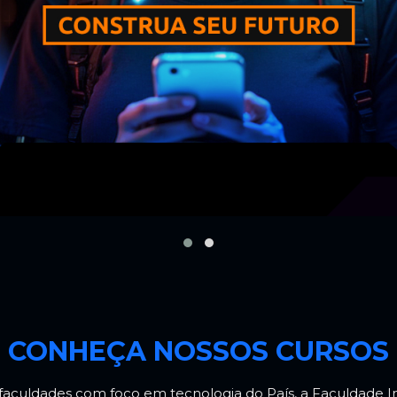
CONHEÇA NOSSOS CURSOS
aculdades com foco em tecnologia do País, a Faculdade I