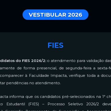
VESTIBULAR 2026
FIES
didatos do FIES 2026/2:
o atendimento para validação das
ivamente de forma presencial, de segunda-feira a sexta-fe
comparecer à Faculdade Impacta, verifique toda a doc
itar pendências no atendimento.
cta informa que os candidatos pré-selecionados na 1ª
o Estudantil (FIES) – Processo Seletivo 2026/2 de