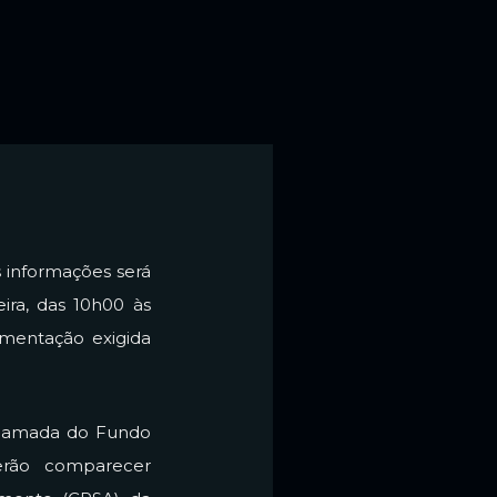
 informações será
ira, das 10h00 às
umentação exigida
 chamada do Fundo
verão comparecer