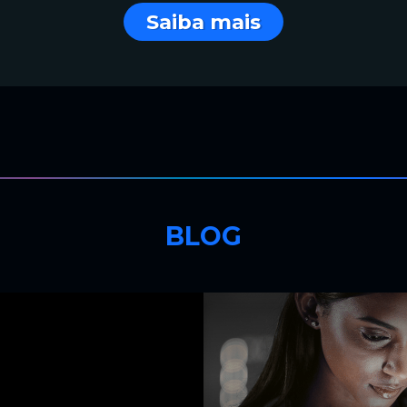
Saiba mais
BLOG