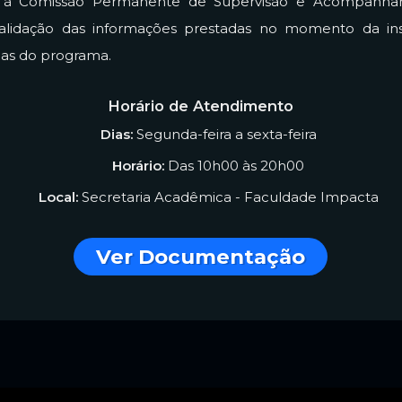
e à Comissão Permanente de Supervisão e Acompanha
 validação das informações prestadas no momento da in
mas do programa.
Horário de Atendimento
Dias:
Segunda-feira a sexta-feira
Horário:
Das 10h00 às 20h00
Local:
Secretaria Acadêmica - Faculdade Impacta
Ver Documentação