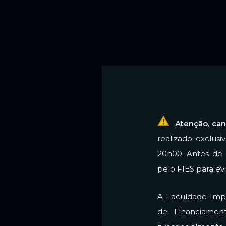
Atenção, can
realizado exclus
20h00. Antes de 
pelo FIES para ev
A Faculdade Impa
de Financiament