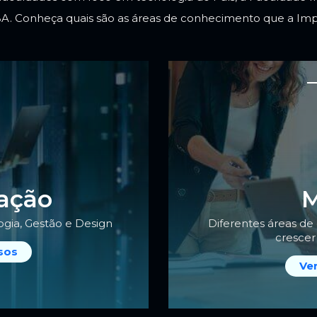
BA
. Conheça quais são as áreas de conhecimento que a Im
ação
ogia, Gestão e Design
Diferentes áreas d
cresce
sos
Ve